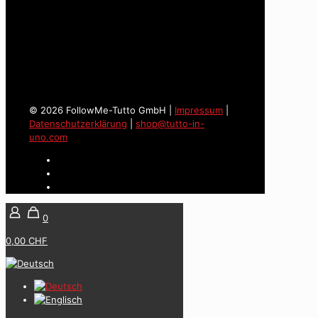
© 2026 FollowMe-Tutto GmbH |
Impressum
|
Datenschutzerklärung
|
shop@tutto-in-
uno.com
0
0,00 CHF