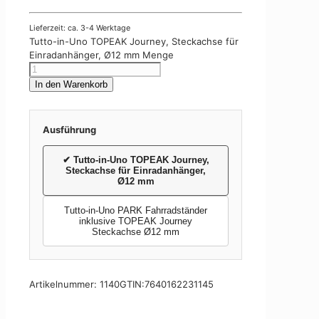
Lieferzeit: ca. 3-4 Werktage
Tutto-in-Uno TOPEAK Journey, Steckachse für
Einradanhänger, Ø12 mm Menge
In den Warenkorb
Ausführung
✔
Tutto-in-Uno TOPEAK Journey,
Steckachse für Einradanhänger,
Ø12 mm
Tutto-in-Uno PARK Fahrradständer
inklusive TOPEAK Journey
Steckachse Ø12 mm
Artikelnummer:
1140
GTIN:
7640162231145