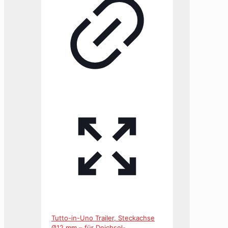
Tutto-in-Uno Trailer, Steckachse
Ø12 mm – für Deichsel-