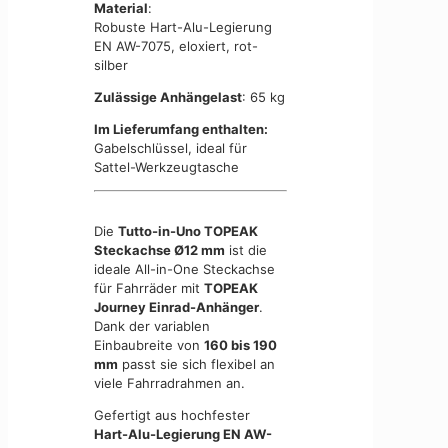
Material
:
Robuste Hart-Alu-Legierung
EN AW-7075, eloxiert, rot-
silber
Zulässige Anhängelast
: 65 kg
Im Lieferumfang enthalten:
Gabelschlüssel, ideal für
Sattel-Werkzeugtasche
Die
Tutto-in-Uno TOPEAK
Steckachse Ø12 mm
ist die
ideale All-in-One Steckachse
für Fahrräder mit
TOPEAK
Journey Einrad-Anhänger
.
Dank der variablen
Einbaubreite von
160 bis 190
mm
passt sie sich flexibel an
viele Fahrradrahmen an.
Gefertigt aus hochfester
Hart-Alu-Legierung EN AW-