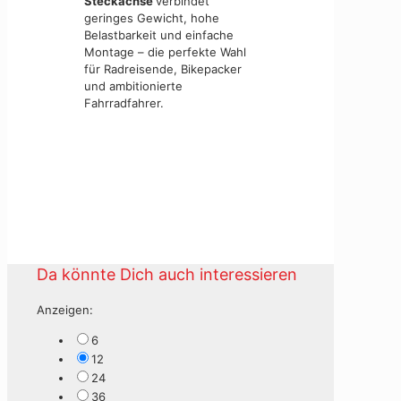
Steckachse
verbindet
geringes Gewicht, hohe
Belastbarkeit und einfache
Montage – die perfekte Wahl
für Radreisende, Bikepacker
und ambitionierte
Fahrradfahrer.
Da könnte Dich auch interessieren
Anzeigen:
6
12
24
36